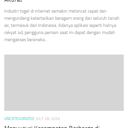
Industri togel di internet semakin meloncat cepat dan
mengundang ketertarikan beragam orang dari seluruh tanah
air, termasuk dari Indonesia. Adanya aplikasi seperti halnya
rakyat 4d, pengguna pemain saat ini dapat dengan mudah
mengakses beraneka...
UNCATEGORIZED
JULY 28, 2026