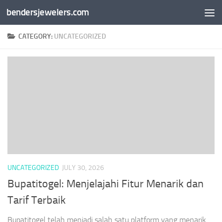
bendersjewelers.com
Skip to content
CATEGORY:
UNCATEGORIZED
UNCATEGORIZED
JULY 30, 2026
Bupatitogel: Menjelajahi Fitur Menarik dan
Tarif Terbaik
Bupatitogel telah menjadi salah satu platform yang menarik