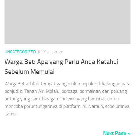
UNCATEGORIZED
JULY 21, 2026
Warga Bet: Apa yang Perlu Anda Ketahui
Sebelum Memulai
WargaBet adalah tempat yang makin populer di kalangan para
penjudi di Tanah Air. Melalui berbagai permainan dan peluang
untung yang seru, beragam individu yang berminat untuk
mencoba peruntungannya di platform ini. Namun, sebelumnya
kamu...
Next Page »