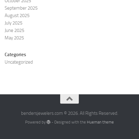
October 2025
September 2025
August 2025
July 2025
June 2025
May 2025
Categories
Uncategorized
bendersjewelers.com © 2026. All Rights Reserved.
Powered by
- Designed with the
Hueman theme