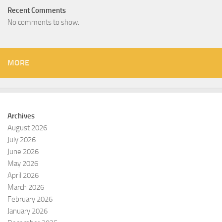
Recent Comments
No comments to show.
MORE
Archives
August 2026
July 2026
June 2026
May 2026
April 2026
March 2026
February 2026
January 2026