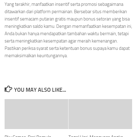
Yang terakhir, manfaatkan insentif serta promosi sebagaimana
ditawarkan dari platform permainan. Bersebar situs memberikan
insentif semacam putaran gratis maupun bonus setoran yang bisa
meningkatkan saldo kamu. Dengan memanfaatkan kesempatan ini,
Anda bukan hanya mendapatkan tambahan waktu bermain, tetapi
serta meningkatkan kesempatan agar meraih kemenangan.
Pastikan periksa syarat serta ketentuan bonus supaya kamu dapat
memaksimalkan keuntungannya.
YOU MAY ALSO LIKE...