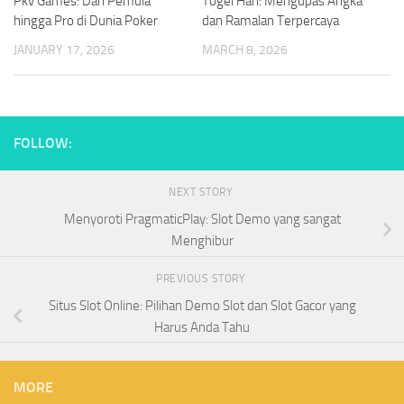
Pkv Games: Dari Pemula
Togel Hari: Mengupas Angka
hingga Pro di Dunia Poker
dan Ramalan Terpercaya
JANUARY 17, 2026
MARCH 8, 2026
FOLLOW:
NEXT STORY
Menyoroti PragmaticPlay: Slot Demo yang sangat
Menghibur
PREVIOUS STORY
Situs Slot Online: Pilihan Demo Slot dan Slot Gacor yang
Harus Anda Tahu
MORE