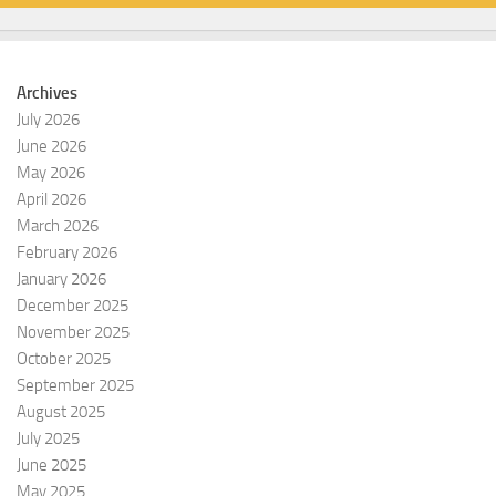
Archives
July 2026
June 2026
May 2026
April 2026
March 2026
February 2026
January 2026
December 2025
November 2025
October 2025
September 2025
August 2025
July 2025
June 2025
May 2025