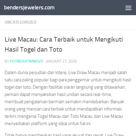
bendersjewelers.com
Skip to content
UNCATEGORIZED
Live Macau: Cara Terbaik untuk Mengikuti
Hasil Togel dan Toto
BY
FOT8EJXJF0M8OV5
·
JANUARY 27, 2026
Dalam dunia perjudian dan lotere, Live Draw Macau menjadi salah
satu cara paling populer bagi para penggemar untuk mengikuti hasil
togel dan toto. Dengan fasilitas siaran langsung yang ditawarkan,
pemain dapat menyaksikan hasil undian secara real-time,
membuat pengalaman bermain semakin mendebarkan. Banyak
orang yang mencari cara terbaik untuk mendapatkan informasi
terkini mengenai Togel Macau dan Toto Macau, dan Live Macau
menyediakan platform yang ideal untuk hal ini.
Tidak hanya memberikan hasil yang akurat dan cepat, Live Draw