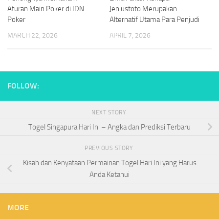
Aturan Main Poker di IDN
Jeniustoto Merupakan
Poker
Alternatif Utama Para Penjudi
MARCH 22, 2026
APRIL 7, 2026
FOLLOW:
NEXT STORY
Togel Singapura Hari Ini – Angka dan Prediksi Terbaru
PREVIOUS STORY
Kisah dan Kenyataan Permainan Togel Hari Ini yang Harus
Anda Ketahui
MORE