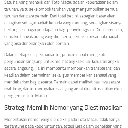
Satu hal yang menarik dari Toto Macau adalah keberadaan kolam
taruhan, yaitu sekelompok taruhan yang mengumpulkan semua
taruhan dari para pemain. Dari total bet ini, sebagian besar akan
dibagikan sebagai hadiah kepada yang menang, sedangkan sisanya
berfungsi sebagai pendapatan bagi penyelenggara. Oleh karena itu,
semakin banyak orang yang ikut serta, semakin besar pula hadiah
yang bisa dimenangkan oleh pemain.
Dalam setiap sesi permainan ini, pemain dapat mengikuti
pengundian langsung untuk melihat angka keluar keluaran angka
secara langsung. Hal ini membantu memberikan transparansi dan
keadilan dalam permainan, sekaligus memberikan sensasi yang
mendebarkan bagi peserta. Pemain dapat melihat hasilnya secara
real-time, dan ini merupakan saat yang amat dinanti-nantikan oleh
penggemar Toto Macau.
Strategi Memilih Nomor yang Diestimasikan
Menentukan nomor yang diprediksi pada Toto Macau tidak hanya
tergantung pada keberuntungan, tetapi juga dalam penelitian yang