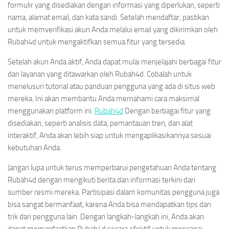
formulir yang disediakan dengan informasi yang diperlukan, seperti
nama, alamat email, dan kata sandi. Setelah mendaftar, pastikan
untuk memverifikasi akun Anda melalui email yang dikirimkan oleh
Rubah4d untuk mengaktifkan semua fitur yang tersedia.
Setelah akun Anda aktif, Anda dapat mulai menjelajahi berbagai fitur
dan layanan yang ditawarkan oleh Rubah4d. Cobalah untuk
menelusuri tutorial atau panduan pengguna yang ada di situs web
mereka. Ini akan membantu Anda memahami cara maksimal
menggunakan platform ini.
Rubah4d
Dengan berbagai fitur yang
disediakan, seperti analisis data, pemantauan tren, dan alat
interaktif, Anda akan lebih siap untuk mengaplikasikannya sesuai
kebutuhan Anda.
Jangan lupa untuk terus memperbarui pengetahuan Anda tentang
Rubah4d dengan mengikuti berita dan informasi terkini dari
sumber resmi mereka. Partisipasi dalam komunitas pengguna juga
bisa sangat bermanfaat, karena Anda bisa mendapatkan tips dan
trik dari pengguna lain. Dengan langkah-langkah ini, Anda akan