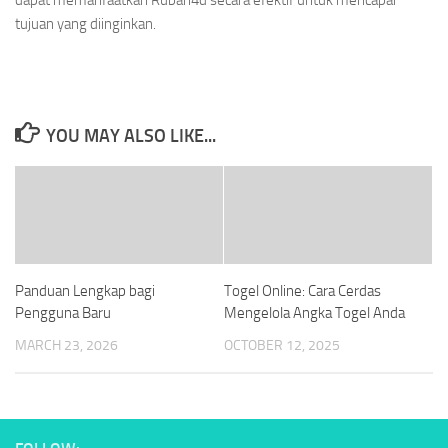
dapat memanfaatkan Rubah4d secara efektif untuk mencapai
tujuan yang diinginkan.
YOU MAY ALSO LIKE...
Panduan Lengkap bagi
Togel Online: Cara Cerdas
Pengguna Baru
Mengelola Angka Togel Anda
MARCH 23, 2026
OCTOBER 12, 2025