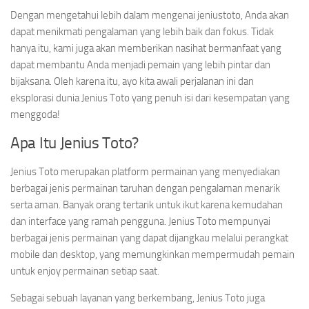
Dengan mengetahui lebih dalam mengenai jeniustoto, Anda akan
dapat menikmati pengalaman yang lebih baik dan fokus. Tidak
hanya itu, kami juga akan memberikan nasihat bermanfaat yang
dapat membantu Anda menjadi pemain yang lebih pintar dan
bijaksana. Oleh karena itu, ayo kita awali perjalanan ini dan
eksplorasi dunia Jenius Toto yang penuh isi dari kesempatan yang
menggoda!
Apa Itu Jenius Toto?
Jenius Toto merupakan platform permainan yang menyediakan
berbagai jenis permainan taruhan dengan pengalaman menarik
serta aman. Banyak orang tertarik untuk ikut karena kemudahan
dan interface yang ramah pengguna. Jenius Toto mempunyai
berbagai jenis permainan yang dapat dijangkau melalui perangkat
mobile dan desktop, yang memungkinkan mempermudah pemain
untuk enjoy permainan setiap saat.
Sebagai sebuah layanan yang berkembang, Jenius Toto juga