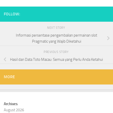
FOLLOW:
NEXT STORY
Informasi persentase pengembalian permainan slot
Pragmatic yang Wajib Diketahui
PREVIOUS STORY
Hasil dan Data Toto Macau: Semua yang Perlu Anda Ketahui
MORE
Archives
August 2026