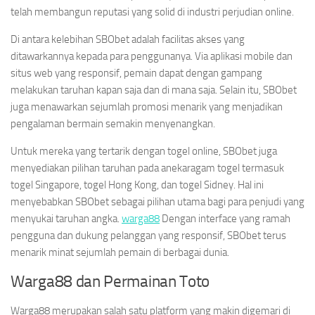
telah membangun reputasi yang solid di industri perjudian online.
Di antara kelebihan SBObet adalah facilitas akses yang
ditawarkannya kepada para penggunanya. Via aplikasi mobile dan
situs web yang responsif, pemain dapat dengan gampang
melakukan taruhan kapan saja dan di mana saja. Selain itu, SBObet
juga menawarkan sejumlah promosi menarik yang menjadikan
pengalaman bermain semakin menyenangkan.
Untuk mereka yang tertarik dengan togel online, SBObet juga
menyediakan pilihan taruhan pada anekaragam togel termasuk
togel Singapore, togel Hong Kong, dan togel Sidney. Hal ini
menyebabkan SBObet sebagai pilihan utama bagi para penjudi yang
menyukai taruhan angka.
warga88
Dengan interface yang ramah
pengguna dan dukung pelanggan yang responsif, SBObet terus
menarik minat sejumlah pemain di berbagai dunia.
Warga88 dan Permainan Toto
Warga88 merupakan salah satu platform yang makin digemari di