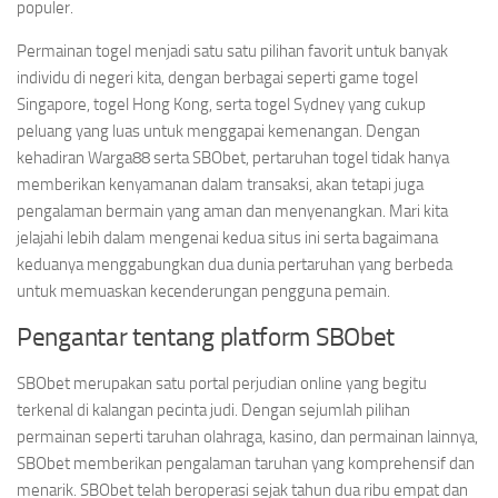
populer.
Permainan togel menjadi satu satu pilihan favorit untuk banyak
individu di negeri kita, dengan berbagai seperti game togel
Singapore, togel Hong Kong, serta togel Sydney yang cukup
peluang yang luas untuk menggapai kemenangan. Dengan
kehadiran Warga88 serta SBObet, pertaruhan togel tidak hanya
memberikan kenyamanan dalam transaksi, akan tetapi juga
pengalaman bermain yang aman dan menyenangkan. Mari kita
jelajahi lebih dalam mengenai kedua situs ini serta bagaimana
keduanya menggabungkan dua dunia pertaruhan yang berbeda
untuk memuaskan kecenderungan pengguna pemain.
Pengantar tentang platform SBObet
SBObet merupakan satu portal perjudian online yang begitu
terkenal di kalangan pecinta judi. Dengan sejumlah pilihan
permainan seperti taruhan olahraga, kasino, dan permainan lainnya,
SBObet memberikan pengalaman taruhan yang komprehensif dan
menarik. SBObet telah beroperasi sejak tahun dua ribu empat dan