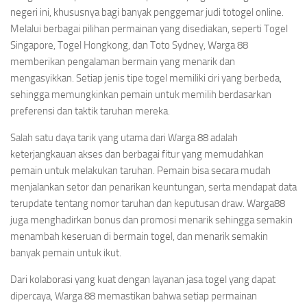
negeri ini, khususnya bagi banyak penggemar judi totogel online.
Melalui berbagai pilihan permainan yang disediakan, seperti Togel
Singapore, Togel Hongkong, dan Toto Sydney, Warga 88
memberikan pengalaman bermain yang menarik dan
mengasyikkan. Setiap jenis tipe togel memiliki ciri yang berbeda,
sehingga memungkinkan pemain untuk memilih berdasarkan
preferensi dan taktik taruhan mereka.
Salah satu daya tarik yang utama dari Warga 88 adalah
keterjangkauan akses dan berbagai fitur yang memudahkan
pemain untuk melakukan taruhan. Pemain bisa secara mudah
menjalankan setor dan penarikan keuntungan, serta mendapat data
terupdate tentang nomor taruhan dan keputusan draw. Warga88
juga menghadirkan bonus dan promosi menarik sehingga semakin
menambah keseruan di bermain togel, dan menarik semakin
banyak pemain untuk ikut.
Dari kolaborasi yang kuat dengan layanan jasa togel yang dapat
dipercaya, Warga 88 memastikan bahwa setiap permainan