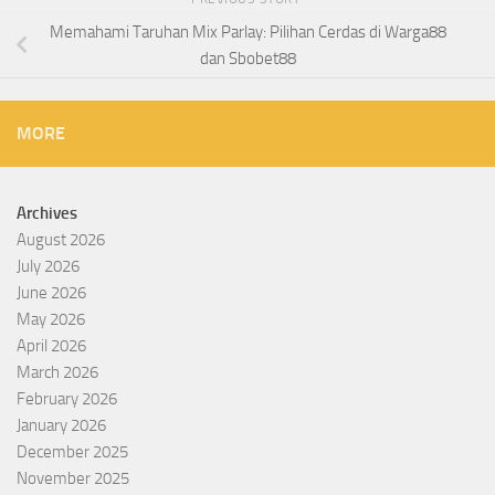
Memahami Taruhan Mix Parlay: Pilihan Cerdas di Warga88
dan Sbobet88
MORE
Archives
August 2026
July 2026
June 2026
May 2026
April 2026
March 2026
February 2026
January 2026
December 2025
November 2025