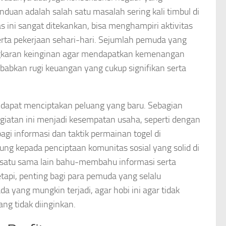
duan adalah salah satu masalah sering kali timbul di
s ini sangat ditekankan, bisa menghampiri aktivitas
serta pekerjaan sehari-hari. Sejumlah pemuda yang
ngkaran keinginan agar mendapatkan kemenangan
abkan rugi keuangan yang cukup signifikan serta
 dapat menciptakan peluang yang baru. Sebagian
atan ini menjadi kesempatan usaha, seperti dengan
agi informasi dan taktik permainan togel di
jung kepada penciptaan komunitas sosial yang solid di
satu sama lain bahu-membahu informasi serta
tapi, penting bagi para pemuda yang selalu
a yang mungkin terjadi, agar hobi ini agar tidak
g tidak diinginkan.