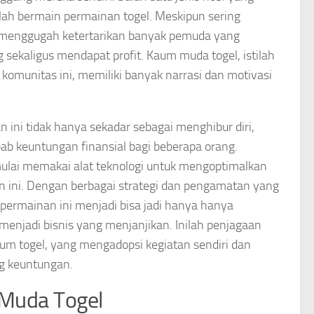
ah bermain permainan togel. Meskipun sering
ini menggugah ketertarikan banyak pemuda yang
sekaligus mendapat profit. Kaum muda togel, istilah
di komunitas ini, memiliki banyak narrasi dan motivasi
n ini tidak hanya sekadar sebagai menghibur diri,
bab keuntungan finansial bagi beberapa orang.
lai memakai alat teknologi untuk mengoptimalkan
 ini. Dengan berbagai strategi dan pengamatan yang
permainan ini menjadi bisa jadi hanya hanya
menjadi bisnis yang menjanjikan. Inilah penjagaan
m togel, yang mengadopsi kegiatan sendiri dan
g keuntungan.
 Muda Togel