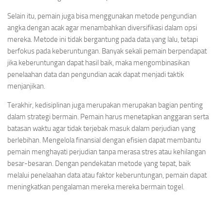
Selain itu, pemain juga bisa menggunakan metode pengundian
angka dengan acak agar menambahkan diversifikasi dalam opsi
mereka. Metode ini tidak bergantung pada data yang lalu, tetapi
berfokus pada keberuntungan. Banyak sekali pemain berpendapat
jika keberuntungan dapat hasil baik, maka mengombinasikan
penelaahan data dan pengundian acak dapat menjadi taktik
menjanjikan.
Terakhir, kedisiplinan juga merupakan merupakan bagian penting
dalam strategi bermain. Pemain harus menetapkan anggaran serta
batasan waktu agar tidak terjebak masuk dalam perjudian yang
berlebihan. Mengelola finansial dengan efisien dapat membantu
pemain menghayati perjudian tanpa merasa stres atau kehilangan
besar-besaran. Dengan pendekatan metode yang tepat, baik
melalui penelaahan data atau faktor keberuntungan, pemain dapat
meningkatkan pengalaman mereka mereka bermain togel.