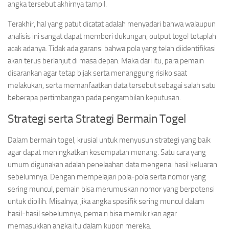
angka tersebut akhirnya tampil.
Terakhir, hal yang patut dicatat adalah menyadari bahwa walaupun
analisis ini sangat dapat memberi dukungan, output togel tetaplah
acak adanya. Tidak ada garansi bahwa pola yang telah diidentifikasi
akan terus berlanjut di masa depan. Maka dari itu, para pemain
disarankan agar tetap bijak serta menanggung risiko saat
melakukan, serta memanfaatkan data tersebut sebagai salah satu
beberapa pertimbangan pada pengambilan keputusan.
Strategi serta Strategi Bermain Togel
Dalam bermain togel, krusial untuk menyusun strategi yang baik
agar dapat meningkatkan kesempatan menang. Satu cara yang
umum digunakan adalah penelaahan data mengenai hasil keluaran
sebelumnya. Dengan mempelajari pola-pola serta nomor yang
sering muncul, pemain bisa merumuskan nomor yang berpotensi
untuk dipilih. Misalnya, jika angka spesifik sering muncul dalam
hasil-hasil sebelumnya, pemain bisa memikirkan agar
memasukkan angka itu dalam kupon mereka.