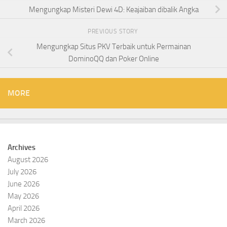
Mengungkap Misteri Dewi 4D: Keajaiban dibalik Angka
PREVIOUS STORY
Mengungkap Situs PKV Terbaik untuk Permainan
DominoQQ dan Poker Online
MORE
Archives
August 2026
July 2026
June 2026
May 2026
April 2026
March 2026