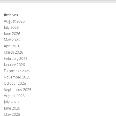
Archives
August 2026
July 2026
June 2026
May 2026
April 2026
March 2026
February 2026
January 2026
December 2025
November 2025
October 2025
September 2025
August 2025
July 2025
June 2025
May 2025