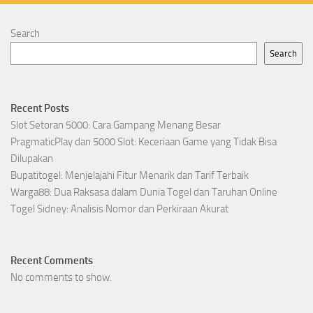
Search
Search
Recent Posts
Slot Setoran 5000: Cara Gampang Menang Besar
PragmaticPlay dan 5000 Slot: Keceriaan Game yang Tidak Bisa
Dilupakan
Bupatitogel: Menjelajahi Fitur Menarik dan Tarif Terbaik
Warga88: Dua Raksasa dalam Dunia Togel dan Taruhan Online
Togel Sidney: Analisis Nomor dan Perkiraan Akurat
Recent Comments
No comments to show.