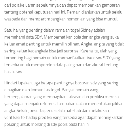
dari pola keluaran sebelumnya dan dapat memberikan gambaran
tentang potensi keputusan hari ini. Pemain dianjurkan untuk selalu
waspada dan mempertimbangkan nomor lain yang bisa muncul.
Satu hal yang penting dalam ramalan togel Sidney adalah
memahami data SDY. Memperhatikan pola dan angka yang suka
keluar amat penting untuk memilih pilihan. Angka-angka yang tidak
sering keluar kadangkala bisa jadi surprise. Karena itu, ulah yang
terpenting bagi pemain untuk memanfaatkan live draw SDY yang
tersedia untuk memperoleh data paling baru dan akurat tentang
hasil draw.
Hindari lupakan juga betapa pentingnya bocoran sdy yang sering
dibagikan oleh komunitas togel. Banyak pemain yang
berpengalaman yang membagikan taksiran dan prediksi mereka,
yang dapat menjadi referensi tambahan dalam menentukan pilihan
angka. Sekali , peserta perlu selalu hati-hati dan melakukan
verifikasi terhadap prediksi yang tersedia agar dapat meningkatkan
peluang untuk menang di sdy pools pada hari ini.