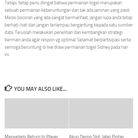
Tetapi, tetap perlu diingat bahwa permainan togel merupakan
sebuah permainan keberuntungan dan tak ada jaminan yang pasti.
Meski bocoran yang ada sangat bermanfaat, jangan lupa anda tetap
berhati-hati dan jangan terlampau bergantung kepada satu sumber
data. Teruslah melakukan penelitian dan kembangkan strategi
bermain anda agar respon yg optimal. Selamat berpartisipasi serta
semoga beruntung di live draw permainan togel Sidney pada hari
ini.
YOU MAY ALSO LIKE...
Menyelami Return to Player
Akun Demo Slot: Jalan Pintas