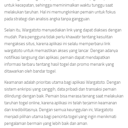
untuk kecepatan, sehingga meminimalkan waktu tunggu saat
melakukan taruhan. Hal ini memungkinkan pemain untuk fokus
pada strategi dan analisis angka tanpa gangguan.
Selain itu, Wargatoto menyediakan link yang dapat diakses dengan
mudah. Para pengguna tidak perlu khawatir tentang kesulitan
mengakses situs, karena aplikasi ini selalu memperbarui link
wargatoto untuk memastikan akses yang lancar. Dengan adanya
notifikasi langsung dari aplikasi, pemain dapat mendapatkan
informasi terbaru tentang hasil togel dan promo menarik yang
ditawarkan oleh bandar togel.
Keamanan adalah prioritas utama bagi aplikasi Wargatoto. Dengan
sistem enkripsi yang canggih, data pribadi dan transaksi pemain
dilindungi dengan baik. Pemain bisa merasa tenang saat melakukan
taruhan togel online, karena aplikasi ini telah terjamin keamanan
dan kredibilitasnya. Dengan semua keunggulan ini, Wargatoto
menjadi pilihan utama bagi pencinta togel yang ingin menikmati
pengalaman bermain yang lebih baik dan aman.