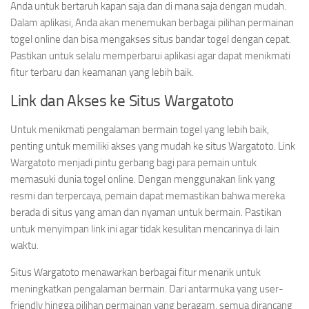
Anda untuk bertaruh kapan saja dan di mana saja dengan mudah.
Dalam aplikasi, Anda akan menemukan berbagai pilihan permainan
togel online dan bisa mengakses situs bandar togel dengan cepat.
Pastikan untuk selalu memperbarui aplikasi agar dapat menikmati
fitur terbaru dan keamanan yang lebih baik.
Link dan Akses ke Situs Wargatoto
Untuk menikmati pengalaman bermain togel yang lebih baik,
penting untuk memiliki akses yang mudah ke situs Wargatoto. Link
Wargatoto menjadi pintu gerbang bagi para pemain untuk
memasuki dunia togel online. Dengan menggunakan link yang
resmi dan terpercaya, pemain dapat memastikan bahwa mereka
berada di situs yang aman dan nyaman untuk bermain. Pastikan
untuk menyimpan link ini agar tidak kesulitan mencarinya di lain
waktu.
Situs Wargatoto menawarkan berbagai fitur menarik untuk
meningkatkan pengalaman bermain. Dari antarmuka yang user-
friendly hingga pilihan permainan yang beragam, semua dirancang