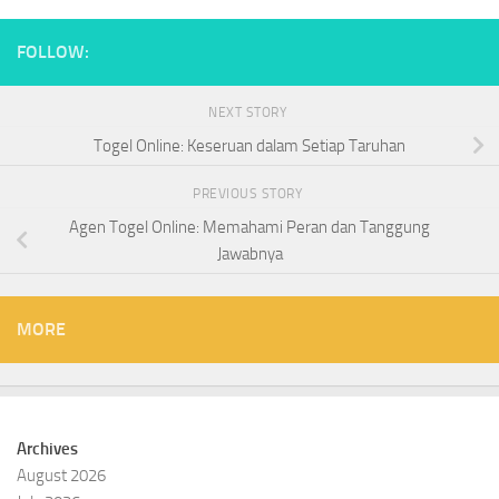
FOLLOW:
NEXT STORY
Togel Online: Keseruan dalam Setiap Taruhan
PREVIOUS STORY
Agen Togel Online: Memahami Peran dan Tanggung
Jawabnya
MORE
Archives
August 2026