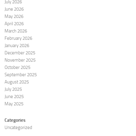
July 2026
June 2026
May 2026
April 2026
March 2026
February 2026
January 2026
December 2025
November 2025
October 2025
September 2025
August 2025
July 2025
June 2025
May 2025
Categories
Uncategorized