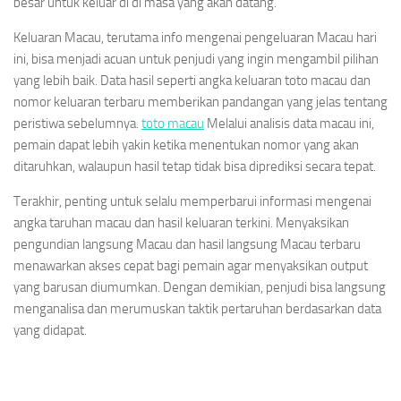
besar untuk keluar di di masa yang akan datang.
Keluaran Macau, terutama info mengenai pengeluaran Macau hari
ini, bisa menjadi acuan untuk penjudi yang ingin mengambil pilihan
yang lebih baik. Data hasil seperti angka keluaran toto macau dan
nomor keluaran terbaru memberikan pandangan yang jelas tentang
peristiwa sebelumnya.
toto macau
Melalui analisis data macau ini,
pemain dapat lebih yakin ketika menentukan nomor yang akan
ditaruhkan, walaupun hasil tetap tidak bisa diprediksi secara tepat.
Terakhir, penting untuk selalu memperbarui informasi mengenai
angka taruhan macau dan hasil keluaran terkini. Menyaksikan
pengundian langsung Macau dan hasil langsung Macau terbaru
menawarkan akses cepat bagi pemain agar menyaksikan output
yang barusan diumumkan. Dengan demikian, penjudi bisa langsung
menganalisa dan merumuskan taktik pertaruhan berdasarkan data
yang didapat.