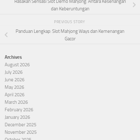
Rasakan Sensasi Slot Demo Mahjong: Antara Kesenangan
dan Keberuntungan
PREVIOUS STORY
Panduan Lengkap: Slot Mahjong Ways dan Kemenangan
Gacor
Archives
August 2026
July 2026
June 2026
May 2026
April 2026
March 2026
February 2026
January 2026
December 2025
November 2025
October 2025