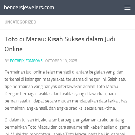
bendersjewelers.com
Skip to content
UNCATEGORIZED
Toto di Macau: Kisah Sukses dalam Judi
Online
BY
FOT8EJXJF0M8OV5
·
OCTOBER 19, 2025
Permainan judi online telah menjadi di antara kegiatan yang kian
terkenal di kalangan masyarakat, terutama di negeri ini. Salah satu
tipe permainan yang banyak ditertawakan adalah Toto Macau.
Dengan berbagai fasilitas dan fasilitas yang ditawarkan, para
pemain saat ini dapat secara mudah mendapatkan data terkait hasil
permainan, angka hasil, dan angka prediksi secara real-time.
Di dalam tulisan ini, aku akan berbagi pengalamanku aku tentang
bermainkan Toto Macau dan cara saya meraih keberhasilan di game
ini. Mulai dari mengetahui angka Toto Macau pada hari ini sampai