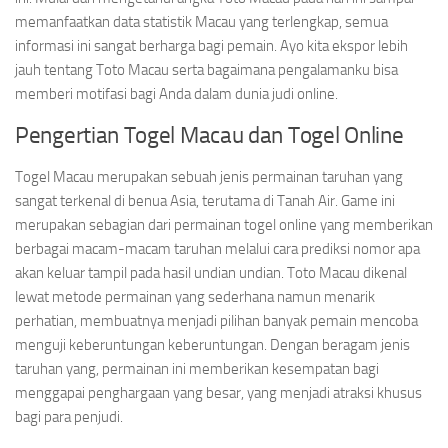
memanfaatkan data statistik Macau yang terlengkap, semua
informasi ini sangat berharga bagi pemain. Ayo kita ekspor lebih
jauh tentang Toto Macau serta bagaimana pengalamanku bisa
memberi motifasi bagi Anda dalam dunia judi online.
Pengertian Togel Macau dan Togel Online
Togel Macau merupakan sebuah jenis permainan taruhan yang
sangat terkenal di benua Asia, terutama di Tanah Air. Game ini
merupakan sebagian dari permainan togel online yang memberikan
berbagai macam-macam taruhan melalui cara prediksi nomor apa
akan keluar tampil pada hasil undian undian. Toto Macau dikenal
lewat metode permainan yang sederhana namun menarik
perhatian, membuatnya menjadi pilihan banyak pemain mencoba
menguji keberuntungan keberuntungan. Dengan beragam jenis
taruhan yang, permainan ini memberikan kesempatan bagi
menggapai penghargaan yang besar, yang menjadi atraksi khusus
bagi para penjudi.