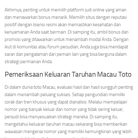
Akhirnya, penting untuk memilih platform judi online yang aman
dan menawarkan bonus menarik. Memilih situs dengan reputasi
positif dengan lisensi resmi akan memastikan kesehatan dan
kenyamanan Anda saat bermain. Di samping itu, ambil bonus dan
promosi yang ditawarkan untuk menambah modal Anda. Dengan
ikut di komunitas atau forum perjudian, Anda juga bisa mendapat
saran dan pengalaman dari pemain lain yang bisa berguna dalam
strategi permainan Anda.
Pemeriksaan Keluaran Taruhan Macau Toto
Di dalam dunia toto Macau, evaluasi hasil dan hasil sungguh penting
dalam menambah peluang sukses. Setiap pengundian memiliki
corak dan tren khusus yang dapat dianalisis. Melalui mempelajari
nomor yang banyak keluar dan nomor yang tidak sering keluar,
penjudi bisa menyesuaikan strategi mereka. Di samping itu,
mengetahui keluaran taruhan macau sekarang bisa memberikan
wawasan mengenai nomor yang memiliki kemungkinan yang lebih