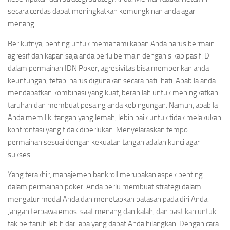
secara cerdas dapat meningkatkan kemungkinan anda agar
menang.
Berikutnya, penting untuk memahami kapan Anda harus bermain
agresif dan kapan saja anda perlu bermain dengan sikap pasif. Di
dalam permainan IDN Poker, agresivitas bisa memberikan anda
keuntungan, tetapi harus digunakan secara hati-hati. Apabila anda
mendapatkan kombinasi yang kuat, beranilah untuk meningkatkan
taruhan dan membuat pesaing anda kebingungan. Namun, apabila
Anda memiliki tangan yang lemah, lebih baik untuk tidak melakukan
konfrontasi yang tidak diperlukan. Menyelaraskan tempo
permainan sesuai dengan kekuatan tangan adalah kunci agar
sukses.
Yang terakhir, manajemen bankroll merupakan aspek penting
dalam permainan poker. Anda perlu membuat strategi dalam
mengatur modal Anda dan menetapkan batasan pada diri Anda.
Jangan terbawa emosi saat menang dan kalah, dan pastikan untuk
tak bertaruh lebih dari apa yang dapat Anda hilangkan. Dengan cara