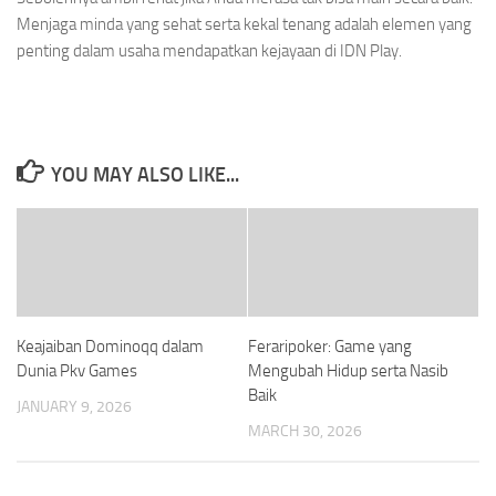
Menjaga minda yang sehat serta kekal tenang adalah elemen yang
penting dalam usaha mendapatkan kejayaan di IDN Play.
YOU MAY ALSO LIKE...
Keajaiban Dominoqq dalam
Feraripoker: Game yang
Dunia Pkv Games
Mengubah Hidup serta Nasib
Baik
JANUARY 9, 2026
MARCH 30, 2026