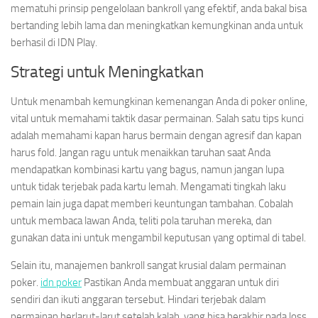
mematuhi prinsip pengelolaan bankroll yang efektif, anda bakal bisa
bertanding lebih lama dan meningkatkan kemungkinan anda untuk
berhasil di IDN Play.
Strategi untuk Meningkatkan
Untuk menambah kemungkinan kemenangan Anda di poker online,
vital untuk memahami taktik dasar permainan. Salah satu tips kunci
adalah memahami kapan harus bermain dengan agresif dan kapan
harus fold. Jangan ragu untuk menaikkan taruhan saat Anda
mendapatkan kombinasi kartu yang bagus, namun jangan lupa
untuk tidak terjebak pada kartu lemah. Mengamati tingkah laku
pemain lain juga dapat memberi keuntungan tambahan. Cobalah
untuk membaca lawan Anda, teliti pola taruhan mereka, dan
gunakan data ini untuk mengambil keputusan yang optimal di tabel.
Selain itu, manajemen bankroll sangat krusial dalam permainan
poker.
idn poker
Pastikan Anda membuat anggaran untuk diri
sendiri dan ikuti anggaran tersebut. Hindari terjebak dalam
permainan berlarut-larut setelah kalah, yang bisa berakhir pada loss