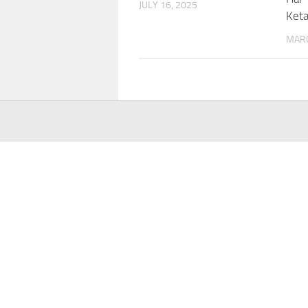
JULY 16, 2025
Keta
MARC