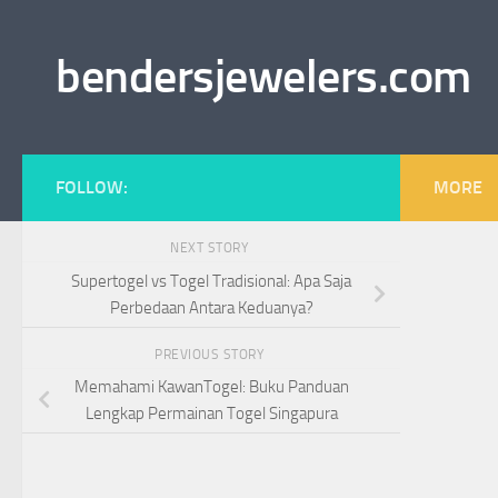
Skip to content
bendersjewelers.com
FOLLOW:
MORE
NEXT STORY
Supertogel vs Togel Tradisional: Apa Saja
Perbedaan Antara Keduanya?
PREVIOUS STORY
Memahami KawanTogel: Buku Panduan
Lengkap Permainan Togel Singapura