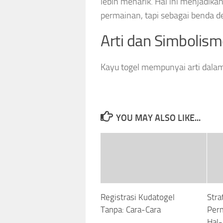
lebih menarik. Hal ini menjadika
permainan, tapi sebagai benda de
Arti dan Simbolism
Kayu togel mempunyai arti dala
YOU MAY ALSO LIKE...
Registrasi Kudatogel
Stra
Tanpa: Cara-Cara
Per
Hal-