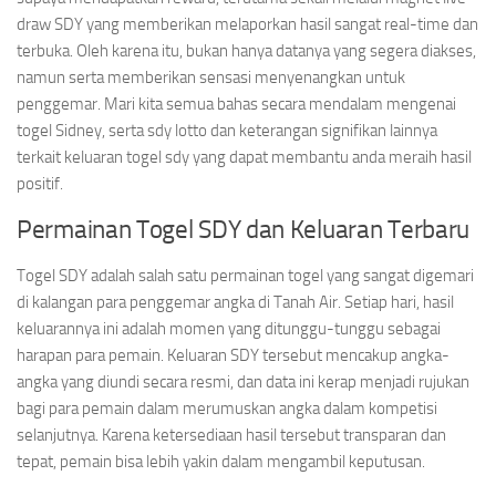
draw SDY yang memberikan melaporkan hasil sangat real-time dan
terbuka. Oleh karena itu, bukan hanya datanya yang segera diakses,
namun serta memberikan sensasi menyenangkan untuk
penggemar. Mari kita semua bahas secara mendalam mengenai
togel Sidney, serta sdy lotto dan keterangan signifikan lainnya
terkait keluaran togel sdy yang dapat membantu anda meraih hasil
positif.
Permainan Togel SDY dan Keluaran Terbaru
Togel SDY adalah salah satu permainan togel yang sangat digemari
di kalangan para penggemar angka di Tanah Air. Setiap hari, hasil
keluarannya ini adalah momen yang ditunggu-tunggu sebagai
harapan para pemain. Keluaran SDY tersebut mencakup angka-
angka yang diundi secara resmi, dan data ini kerap menjadi rujukan
bagi para pemain dalam merumuskan angka dalam kompetisi
selanjutnya. Karena ketersediaan hasil tersebut transparan dan
tepat, pemain bisa lebih yakin dalam mengambil keputusan.