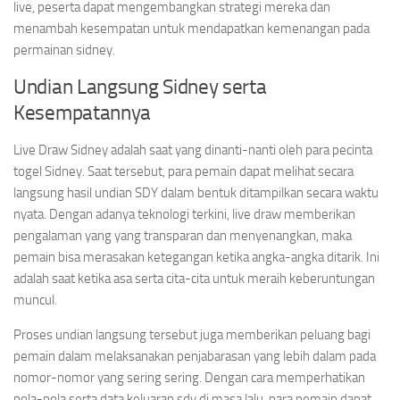
live, peserta dapat mengembangkan strategi mereka dan
menambah kesempatan untuk mendapatkan kemenangan pada
permainan sidney.
Undian Langsung Sidney serta
Kesempatannya
Live Draw Sidney adalah saat yang dinanti-nanti oleh para pecinta
togel Sidney. Saat tersebut, para pemain dapat melihat secara
langsung hasil undian SDY dalam bentuk ditampilkan secara waktu
nyata. Dengan adanya teknologi terkini, live draw memberikan
pengalaman yang yang transparan dan menyenangkan, maka
pemain bisa merasakan ketegangan ketika angka-angka ditarik. Ini
adalah saat ketika asa serta cita-cita untuk meraih keberuntungan
muncul.
Proses undian langsung tersebut juga memberikan peluang bagi
pemain dalam melaksanakan penjabarasan yang lebih dalam pada
nomor-nomor yang sering sering. Dengan cara memperhatikan
pola-pola serta data keluaran sdy di masa lalu, para pemain dapat