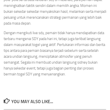
meningkatkan taktik sendiri dalam memilih angka. Momen ini
bukan sekedar sekedar menyaksikan hasil, melainkan serta menjadi
peluang untuk merencanakan strategi permainan yang lebih baik
pada masa depan.
Dengan mengikuti live sdy, pemain tidak hanya mendapatkan data
terbaru mengenai SDY pada hari ini, tetapi juga terlibat langsung
dalam masyarakat togel yang aktif. Pertukaran informasi dan berita
tips antara para pemain biasanya terjadi sebelum serta setelah
acara undian langsung, menciptakan atmosfer yang penuh
semangat. Segala ini membuat undian langsung sidney bukan
hanya sekedar event, tetapi juga bagian penting dari proses
bermain togel SDY yang menyenangkan.
YOU MAY ALSO LIKE...