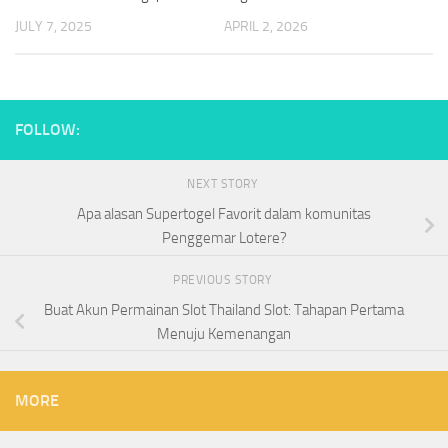
JULY 7, 2025
APRIL 2, 2026
FOLLOW:
NEXT STORY
Apa alasan Supertogel Favorit dalam komunitas
Penggemar Lotere?
PREVIOUS STORY
Buat Akun Permainan Slot Thailand Slot: Tahapan Pertama
Menuju Kemenangan
MORE