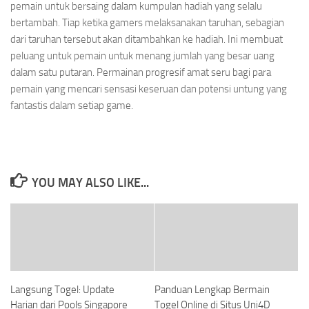
pemain untuk bersaing dalam kumpulan hadiah yang selalu
bertambah. Tiap ketika gamers melaksanakan taruhan, sebagian
dari taruhan tersebut akan ditambahkan ke hadiah. Ini membuat
peluang untuk pemain untuk menang jumlah yang besar uang
dalam satu putaran. Permainan progresif amat seru bagi para
pemain yang mencari sensasi keseruan dan potensi untung yang
fantastis dalam setiap game.
YOU MAY ALSO LIKE...
Langsung Togel: Update
Panduan Lengkap Bermain
Harian dari Pools Singapore
Togel Online di Situs Uni4D