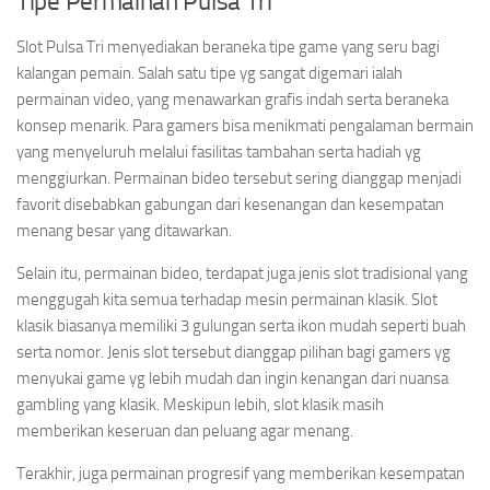
Tipe Permainan Pulsa Tri
Slot Pulsa Tri menyediakan beraneka tipe game yang seru bagi
kalangan pemain. Salah satu tipe yg sangat digemari ialah
permainan video, yang menawarkan grafis indah serta beraneka
konsep menarik. Para gamers bisa menikmati pengalaman bermain
yang menyeluruh melalui fasilitas tambahan serta hadiah yg
menggiurkan. Permainan bideo tersebut sering dianggap menjadi
favorit disebabkan gabungan dari kesenangan dan kesempatan
menang besar yang ditawarkan.
Selain itu, permainan bideo, terdapat juga jenis slot tradisional yang
menggugah kita semua terhadap mesin permainan klasik. Slot
klasik biasanya memiliki 3 gulungan serta ikon mudah seperti buah
serta nomor. Jenis slot tersebut dianggap pilihan bagi gamers yg
menyukai game yg lebih mudah dan ingin kenangan dari nuansa
gambling yang klasik. Meskipun lebih, slot klasik masih
memberikan keseruan dan peluang agar menang.
Terakhir, juga permainan progresif yang memberikan kesempatan