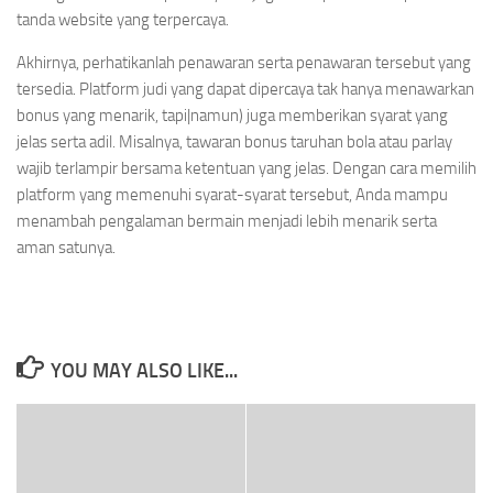
tanda website yang terpercaya.
Akhirnya, perhatikanlah penawaran serta penawaran tersebut yang
tersedia. Platform judi yang dapat dipercaya tak hanya menawarkan
bonus yang menarik, tapi|namun) juga memberikan syarat yang
jelas serta adil. Misalnya, tawaran bonus taruhan bola atau parlay
wajib terlampir bersama ketentuan yang jelas. Dengan cara memilih
platform yang memenuhi syarat-syarat tersebut, Anda mampu
menambah pengalaman bermain menjadi lebih menarik serta
aman satunya.
YOU MAY ALSO LIKE...