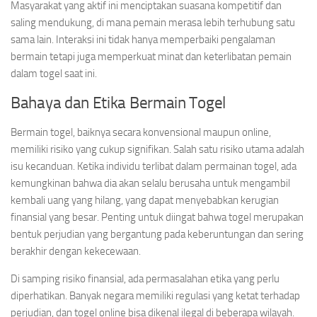
Masyarakat yang aktif ini menciptakan suasana kompetitif dan
saling mendukung, di mana pemain merasa lebih terhubung satu
sama lain. Interaksi ini tidak hanya memperbaiki pengalaman
bermain tetapi juga memperkuat minat dan keterlibatan pemain
dalam togel saat ini.
Bahaya dan Etika Bermain Togel
Bermain togel, baiknya secara konvensional maupun online,
memiliki risiko yang cukup signifikan. Salah satu risiko utama adalah
isu kecanduan. Ketika individu terlibat dalam permainan togel, ada
kemungkinan bahwa dia akan selalu berusaha untuk mengambil
kembali uang yang hilang, yang dapat menyebabkan kerugian
finansial yang besar. Penting untuk diingat bahwa togel merupakan
bentuk perjudian yang bergantung pada keberuntungan dan sering
berakhir dengan kekecewaan.
Di samping risiko finansial, ada permasalahan etika yang perlu
diperhatikan. Banyak negara memiliki regulasi yang ketat terhadap
perjudian, dan togel online bisa dikenal ilegal di beberapa wilayah.