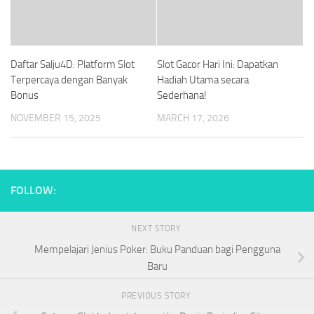
Daftar Salju4D: Platform Slot
Slot Gacor Hari Ini: Dapatkan
Terpercaya dengan Banyak
Hadiah Utama secara
Bonus
Sederhana!
NOVEMBER 15, 2025
MARCH 17, 2026
FOLLOW:
NEXT STORY
Mempelajari Jenius Poker: Buku Panduan bagi Pengguna
Baru
PREVIOUS STORY