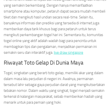
yang semakin berkembang. Dengan hanya memanfaatkan
smartphone atau komputer, petaruh dapat secara mudah membeli
tiket dan mengikuti hasil undian secara real-time. Selain itu,
banyaknya informasi dan prediksi yang tersedia di internet juga
memberikan daya tarik khusus bagi para petaruh untuk terus
mengikuti perkembangan togel hari ini. Sementara itu, komunitas
togel online yang aktif adalah wadah bagi para pencinta untuk
membagikan tips dan pengalaman, menjadikan permainan ini
semakin seru dan interaktif juga.
live draw singapore
Riwayat Toto Gelap Di Dunia Maya
Togel, singkatan yang berarti toto gelap, memiliki akar yang dalam
dalam masa lalu perjudian di negeri ini. Awalnya, permainan
tersebut lahir sebagai gaya perjudian darat yang mengikutsertakan
tebakan nomor. Dalam waktu yang singkat, togel menjadi semakin
terkenal di kalangan masyarakat, sebab memberikan hadiah yang
menarik untuk para pemain yang hoki.