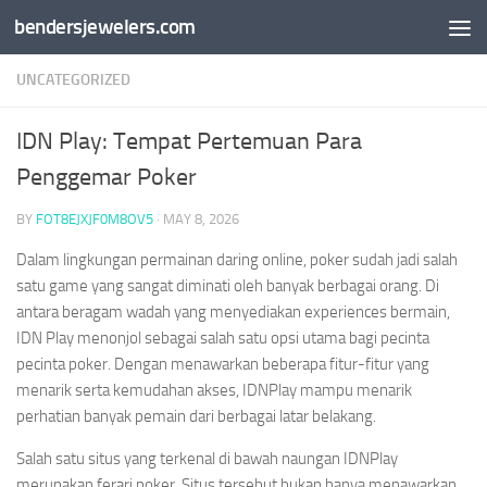
bendersjewelers.com
Skip to content
UNCATEGORIZED
IDN Play: Tempat Pertemuan Para
Penggemar Poker
BY
FOT8EJXJF0M8OV5
·
MAY 8, 2026
Dalam lingkungan permainan daring online, poker sudah jadi salah
satu game yang sangat diminati oleh banyak berbagai orang. Di
antara beragam wadah yang menyediakan experiences bermain,
IDN Play menonjol sebagai salah satu opsi utama bagi pecinta
pecinta poker. Dengan menawarkan beberapa fitur-fitur yang
menarik serta kemudahan akses, IDNPlay mampu menarik
perhatian banyak pemain dari berbagai latar belakang.
Salah satu situs yang terkenal di bawah naungan IDNPlay
merupakan ferari poker. Situs tersebut bukan hanya menawarkan