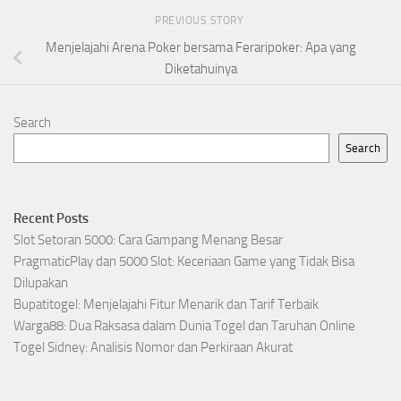
PREVIOUS STORY
Menjelajahi Arena Poker bersama Feraripoker: Apa yang
Diketahuinya
Search
Search
Recent Posts
Slot Setoran 5000: Cara Gampang Menang Besar
PragmaticPlay dan 5000 Slot: Keceriaan Game yang Tidak Bisa
Dilupakan
Bupatitogel: Menjelajahi Fitur Menarik dan Tarif Terbaik
Warga88: Dua Raksasa dalam Dunia Togel dan Taruhan Online
Togel Sidney: Analisis Nomor dan Perkiraan Akurat