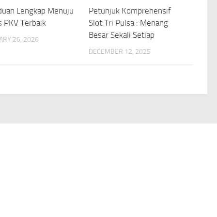
duan Lengkap Menuju
Petunjuk Komprehensif
s PKV Terbaik
Slot Tri Pulsa : Menang
Besar Sekali Setiap
ARY 26, 2026
DECEMBER 12, 2025