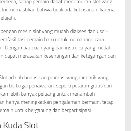
 berbeda, setiap pemain dapat menemukan slot yang
. Ini memastikan bahwa tidak ada kebosanan, karena
elajahi.
ut dengan mesin slot yang mudah diakses dan user-
f memfasilitasi pemain baru untuk memahami cara
n. Dengan panduan yang dan instruksi yang mudah
pun dapat merasakan kesenangan dan ketegangan dari
lot adalah bonus dan promosi yang menarik yang
an berbagai penawaran, seperti putaran gratis dan
tkan lebih banyak peluang untuk menambah
an hanya meningkatkan pengalaman bermain, tetapi
main untuk bergabung dan berpartisipasi.
 Kuda Slot