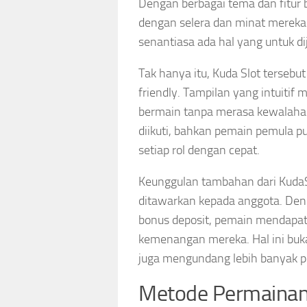
Dengan berbagai tema dan fitur
dengan selera dan minat mereka
senantiasa ada hal yang untuk dij
Tak hanya itu, Kuda Slot terseb
friendly. Tampilan yang intuiti
bermain tanpa merasa kewalaha
diikuti, bahkan pemain pemula 
setiap rol dengan cepat.
Keunggulan tambahan dari KudaS
ditawarkan kepada anggota. Deng
bonus deposit, pemain mendapa
kemenangan mereka. Hal ini buk
juga mengundang lebih banyak pe
Metode Permainan