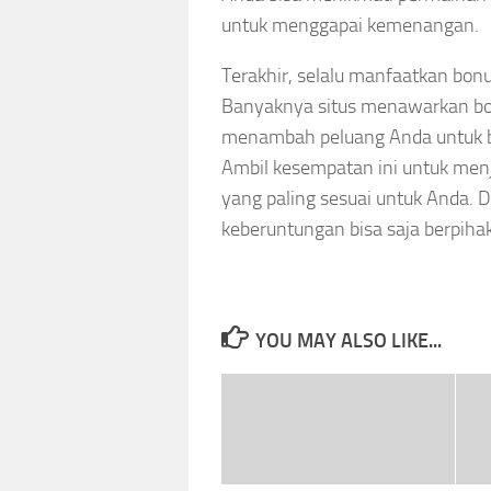
untuk menggapai kemenangan.
Terakhir, selalu manfaatkan bonu
Banyaknya situs menawarkan bon
menambah peluang Anda untuk b
Ambil kesempatan ini untuk men
yang paling sesuai untuk Anda. 
keberuntungan bisa saja berpiha
YOU MAY ALSO LIKE...