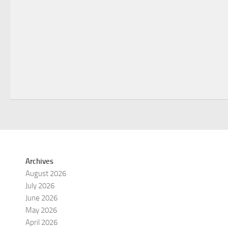
Archives
August 2026
July 2026
June 2026
May 2026
April 2026