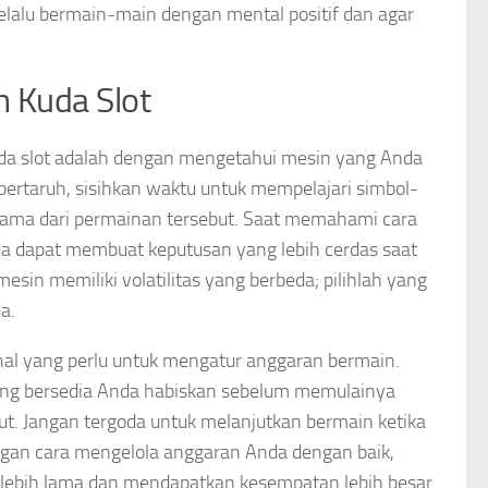
selalu bermain-main dengan mental positif dan agar
 Kuda Slot
da slot adalah dengan mengetahui mesin yang Anda
ertaruh, sisihkan waktu untuk mempelajari simbol-
 utama dari permainan tersebut. Saat memahami cara
da dapat membuat keputusan yang lebih cerdas saat
esin memiliki volatilitas yang berbeda; pilihlah yang
a.
l yang perlu untuk mengatur anggaran bermain.
ang bersedia Anda habiskan sebelum memulainya
ut. Jangan tergoda untuk melanjutkan bermain ketika
gan cara mengelola anggaran Anda dengan baik,
lebih lama dan mendapatkan kesempatan lebih besar