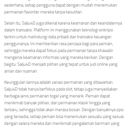
sederhana, setiap pengguna dapat dengan mudah menemukan
permainan favoriter mereka tanpa kesulitan.
Selain itu, Salju4D juga dikenal karena keamanan dan keandalannya
dalam transaksi. Platform ini menggunakan teknologi enkripsi
terkini untuk melindungi data pribadi dan transaksi keuangan
penggunanya. Ini memberikan rasa percaya bagi para pemain,
sehingga mereka dapat fokus pada permainan tanpa khawatir
mengenai keamanan informasi yang mereka berikan. Dengan
begitu, Salju4D menjadi pilihan yang tepat untuk judi online yang
aman dan nyaman.
Keunggulan lainnya adalah variasi permainan yang ditawarkan.
Salju4D tidak hanya berfokus pada slot, tetapi juga menyediakan
berbagai jenis permainan togel yang menarik. Pemain dapat
menikmati banyak pilihan, dari permainan klasik hingga yang
terbaru, sehingga tidak akan merasa bosan. Dengan banyaknya opsi
yang tersedia, setiap pemain bisa menemukan sesuatu yang sesuai
dengan selera mereka dan menikmati pengalaman bermain yang