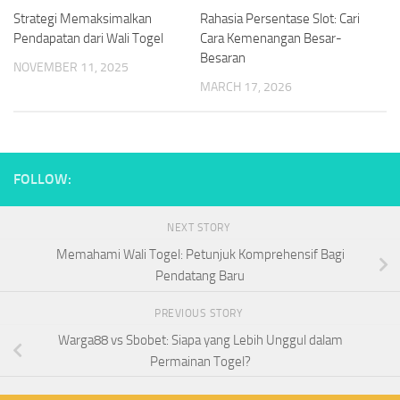
Strategi Memaksimalkan
Rahasia Persentase Slot: Cari
Pendapatan dari Wali Togel
Cara Kemenangan Besar-
Besaran
NOVEMBER 11, 2025
MARCH 17, 2026
FOLLOW:
NEXT STORY
Memahami Wali Togel: Petunjuk Komprehensif Bagi
Pendatang Baru
PREVIOUS STORY
Warga88 vs Sbobet: Siapa yang Lebih Unggul dalam
Permainan Togel?