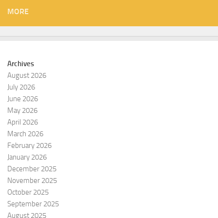
MORE
Archives
August 2026
July 2026
June 2026
May 2026
April 2026
March 2026
February 2026
January 2026
December 2025
November 2025
October 2025
September 2025
August 2025