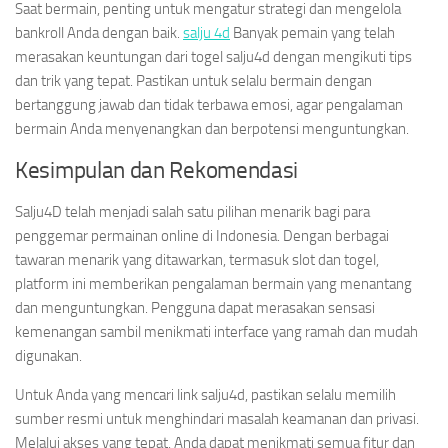
Saat bermain, penting untuk mengatur strategi dan mengelola
bankroll Anda dengan baik.
salju 4d
Banyak pemain yang telah
merasakan keuntungan dari togel salju4d dengan mengikuti tips
dan trik yang tepat. Pastikan untuk selalu bermain dengan
bertanggung jawab dan tidak terbawa emosi, agar pengalaman
bermain Anda menyenangkan dan berpotensi menguntungkan.
Kesimpulan dan Rekomendasi
Salju4D telah menjadi salah satu pilihan menarik bagi para
penggemar permainan online di Indonesia. Dengan berbagai
tawaran menarik yang ditawarkan, termasuk slot dan togel,
platform ini memberikan pengalaman bermain yang menantang
dan menguntungkan. Pengguna dapat merasakan sensasi
kemenangan sambil menikmati interface yang ramah dan mudah
digunakan.
Untuk Anda yang mencari link salju4d, pastikan selalu memilih
sumber resmi untuk menghindari masalah keamanan dan privasi.
Melalui akses yang tepat, Anda dapat menikmati semua fitur dan